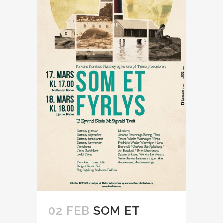
02 FEB
SOM ET