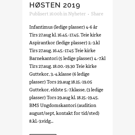
HØSTEN 2019
Publisert 16:00h
in
Nyheter
Share
Infantimus (ledige plasser) 4-6 år
Tirs 27.aug kl. 16.45.-17.45. Teie kirke
Aspirantkor (ledige plasser) 2.-3.kl
Tirs 27.aug. 16.45.-17.45 Teie kirke
Barnekantori (5 ledige plasser) 4.-7.kl
Tirs 27.aug. 18.00.-19.30 Teie kirke
Guttekor, 3.-4.klasse (6 ledige
plasser) Tors 29.aug 18.15.-19.05
Guttekor, eldste 5.-7.klasse, (3 ledige
plasser) Tors 29.aug kl. 18.15.-19.45.
BMS Ungdomskantori (audition
august/sept, kontakt for tid/sted)
8.kl.-3.vidg...