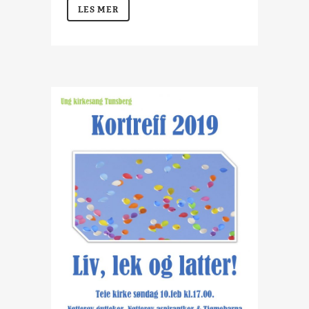
LES MER