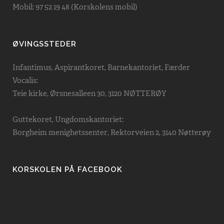
Mobil: 97 52 19 48 (Korskolens mobil)
ØVINGSSTEDER
Infantimus, Aspirantkoret, Barnekantoriet, Færder
Vocalis:
Teie kirke, Ørsnesalleen 30, 3120 NØTTERØY
Guttekoret, Ungdomskantoriet:
Borgheim menighetssenter, Rektorveien 2, 3140 Nøtterøy
KORSKOLEN PÅ FACEBOOK