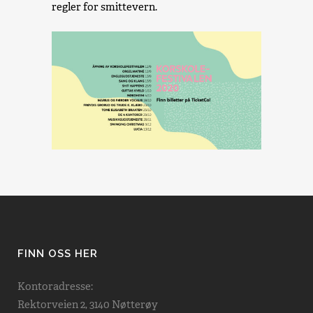
regler for smittevern.
FINN OSS HER
Kontoradresse:
Rektorveien 2, 3140 Nøtterøy