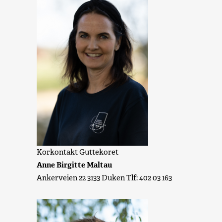
Korkontakt Guttekoret
Anne Birgitte Maltau
Ankerveien 22 3133 Duken Tlf: 402 03 163