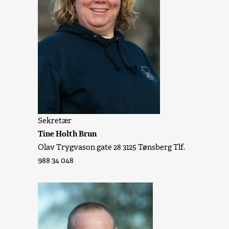
Sekretær
Tine Holth Brun
Olav Trygvason gate 28 3125 Tønsberg Tlf.
988 34 048