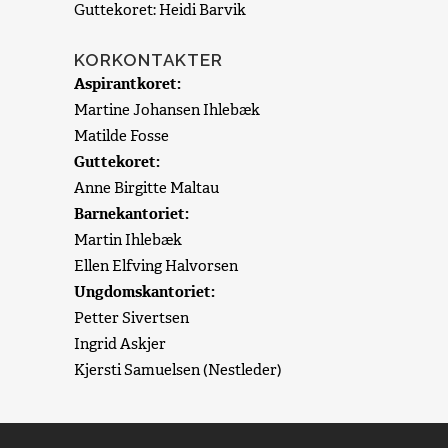
Guttekoret: Heidi Barvik
KORKONTAKTER
Aspirantkoret:
Martine Johansen Ihlebæk
Matilde Fosse
Guttekoret:
Anne Birgitte Maltau
Barnekantoriet:
Martin Ihlebæk
Ellen Elfving Halvorsen
Ungdomskantoriet:
Petter Sivertsen
Ingrid Askjer
Kjersti Samuelsen (Nestleder)