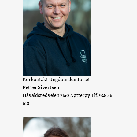
Korkontakt Ungdomskantoriet
Petter Sivertsen
Håvaldsrødveien 3140 Nøtterøy Tlf. 948 86
610