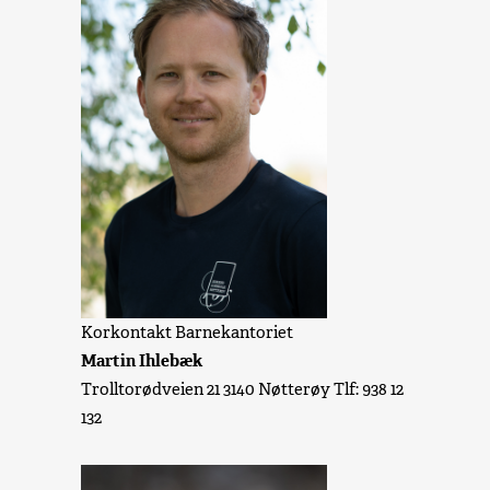
Korkontakt Barnekantoriet
Martin Ihlebæk
Trolltorødveien 21 3140 Nøtterøy Tlf: 938 12
132