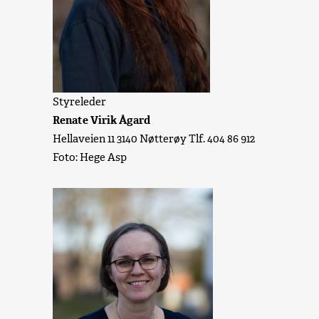
Styreleder
Renate Virik Ågard
Hellaveien 11 3140 Nøtterøy Tlf. 404 86 912
Foto: Hege Asp