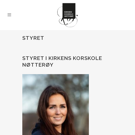
STYRET
STYRET I KIRKENS KORSKOLE
NØTTERØY