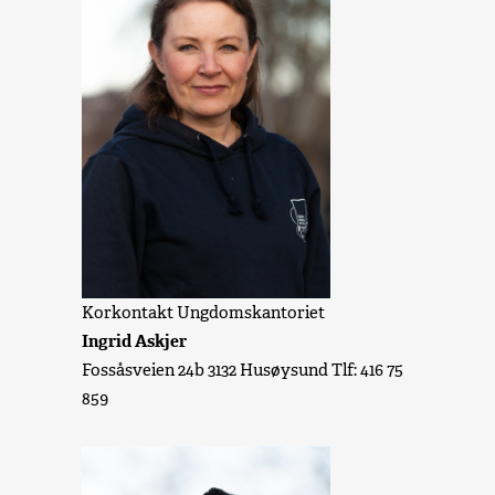
Korkontakt Ungdomskantoriet
Ingrid Askjer
Fossåsveien 24b 3132 Husøysund Tlf: 416 75
859