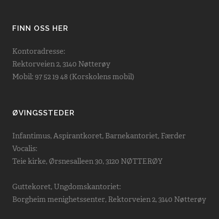
FINN OSS HER
Kontoradresse:
Rektorveien 2, 3140 Nøtterøy
Mobil: 97 52 19 48 (Korskolens mobil)
ØVINGSSTEDER
Infantimus, Aspirantkoret, Barnekantoriet, Færder
Vocalis:
Teie kirke, Ørsnesalleen 30, 3120 NØTTERØY
Guttekoret, Ungdomskantoriet:
Borgheim menighetssenter, Rektorveien 2, 3140 Nøtterøy