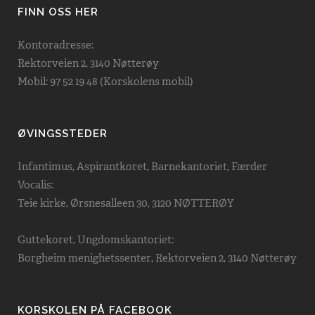
FINN OSS HER
Kontoradresse:
Rektorveien 2, 3140 Nøtterøy
Mobil: 97 52 19 48 (Korskolens mobil)
ØVINGSSTEDER
Infantimus, Aspirantkoret, Barnekantoriet, Færder
Vocalis:
Teie kirke, Ørsnesalleen 30, 3120 NØTTERØY
Guttekoret, Ungdomskantoriet:
Borgheim menighetssenter, Rektorveien 2, 3140 Nøtterøy
KORSKOLEN PÅ FACEBOOK