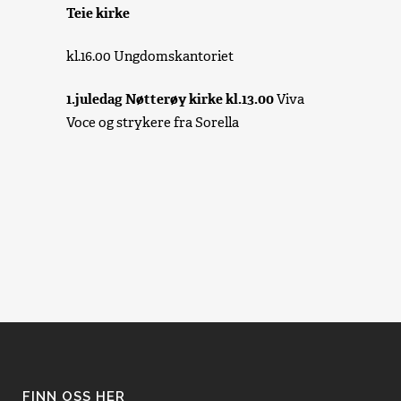
Teie kirke
kl.16.00 Ungdomskantoriet
1.juledag Nøtterøy kirke kl.13.00
Viva
Voce og strykere fra Sorella
FINN OSS HER