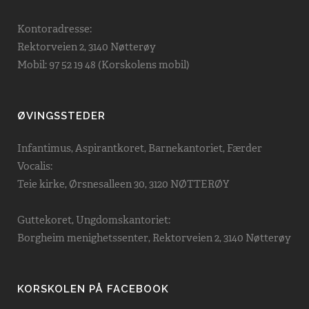
Kontoradresse:
Rektorveien 2, 3140 Nøtterøy
Mobil: 97 52 19 48 (Korskolens mobil)
ØVINGSSTEDER
Infantimus, Aspirantkoret, Barnekantoriet, Færder
Vocalis:
Teie kirke, Ørsnesalleen 30, 3120 NØTTERØY
Guttekoret, Ungdomskantoriet:
Borgheim menighetssenter, Rektorveien 2, 3140 Nøtterøy
KORSKOLEN PÅ FACEBOOK