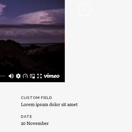
CUSTOM FIELD
Lorem ipsum dolor sit amet
DATE
20 November