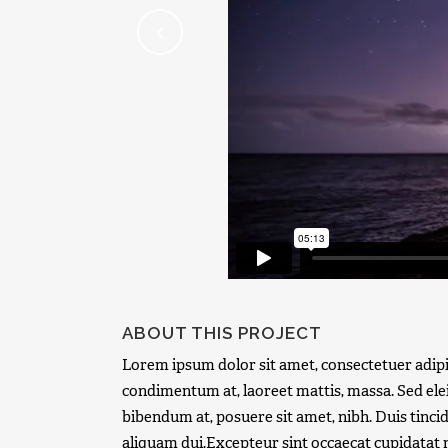
ABOUT THIS PROJECT
Lorem ipsum dolor sit amet, consectetuer adipis
condimentum at, laoreet mattis, massa. Sed e
bibendum at, posuere sit amet, nibh. Duis tinci
aliquam dui.Excepteur sint occaecat cupidatat no