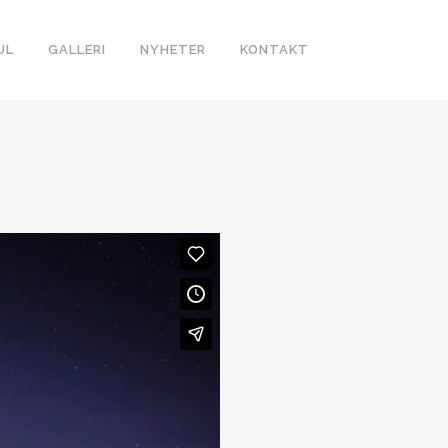
UL
GALLERI
NYHETER
KONTAKT