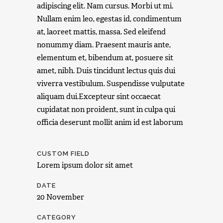
adipiscing elit. Nam cursus. Morbi ut mi.
Nullam enim leo, egestas id, condimentum
at, laoreet mattis, massa. Sed eleifend
nonummy diam. Praesent mauris ante,
elementum et, bibendum at, posuere sit
amet, nibh. Duis tincidunt lectus quis dui
viverra vestibulum. Suspendisse vulputate
aliquam dui.Excepteur sint occaecat
cupidatat non proident, sunt in culpa qui
officia deserunt mollit anim id est laborum
CUSTOM FIELD
Lorem ipsum dolor sit amet
DATE
20 November
CATEGORY