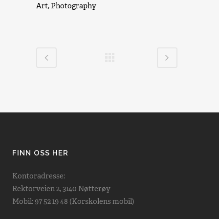
Art, Photography
FINN OSS HER
Kontoradresse:
Rektorveien 2, 3140 Nøtterøy
Mobil: 97 52 19 48 (Korskolens mobil)