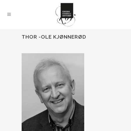
THOR -OLE KJØNNERØD