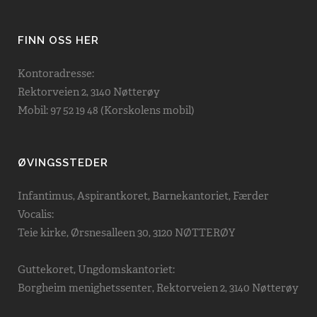
FINN OSS HER
Kontoradresse:
Rektorveien 2, 3140 Nøtterøy
Mobil: 97 52 19 48 (Korskolens mobil)
ØVINGSSTEDER
Infantimus, Aspirantkoret, Barnekantoriet, Færder
Vocalis:
Teie kirke, Ørsnesalleen 30, 3120 NØTTERØY
Guttekoret, Ungdomskantoriet:
Borgheim menighetssenter, Rektorveien 2, 3140 Nøtterøy