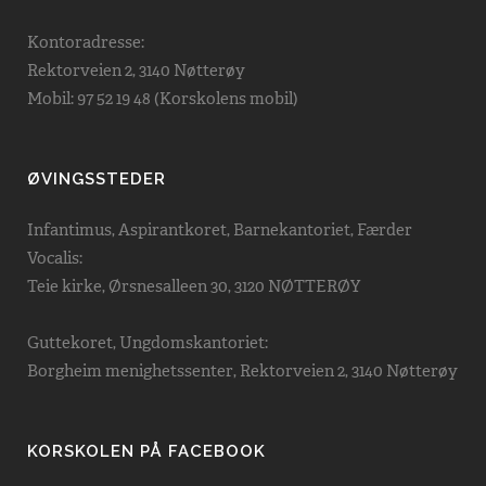
Kontoradresse:
Rektorveien 2, 3140 Nøtterøy
Mobil: 97 52 19 48 (Korskolens mobil)
ØVINGSSTEDER
Infantimus, Aspirantkoret, Barnekantoriet, Færder
Vocalis:
Teie kirke, Ørsnesalleen 30, 3120 NØTTERØY
Guttekoret, Ungdomskantoriet:
Borgheim menighetssenter, Rektorveien 2, 3140 Nøtterøy
KORSKOLEN PÅ FACEBOOK