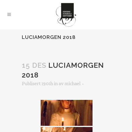
LUCIAMORGEN 2018
15 DES
LUCIAMORGEN
2018
Publisert 19:01h
in
av
michael