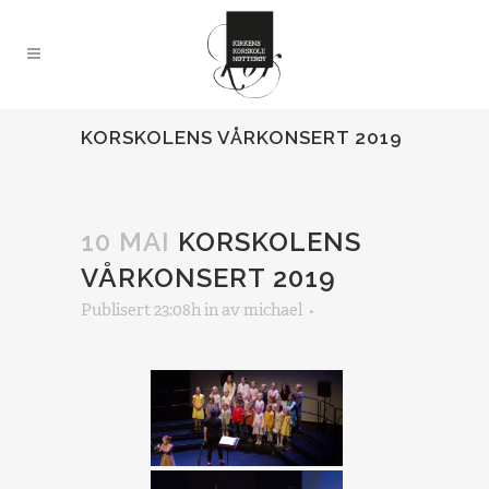
KORSKOLENS VÅRKONSERT 2019
10 MAI
KORSKOLENS
VÅRKONSERT 2019
Publisert 23:08h
in
av
michael