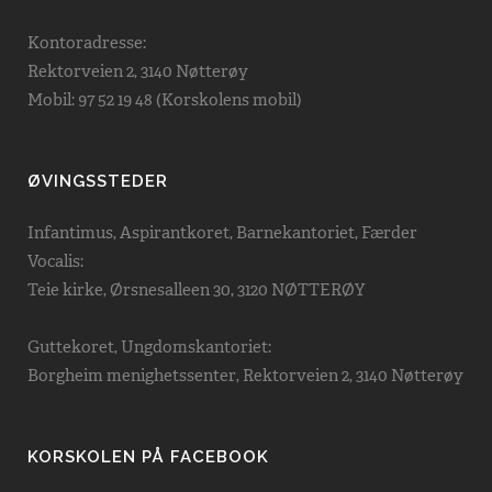
Kontoradresse:
Rektorveien 2, 3140 Nøtterøy
Mobil: 97 52 19 48 (Korskolens mobil)
ØVINGSSTEDER
Infantimus, Aspirantkoret, Barnekantoriet, Færder
Vocalis:
Teie kirke, Ørsnesalleen 30, 3120 NØTTERØY
Guttekoret, Ungdomskantoriet:
Borgheim menighetssenter, Rektorveien 2, 3140 Nøtterøy
KORSKOLEN PÅ FACEBOOK