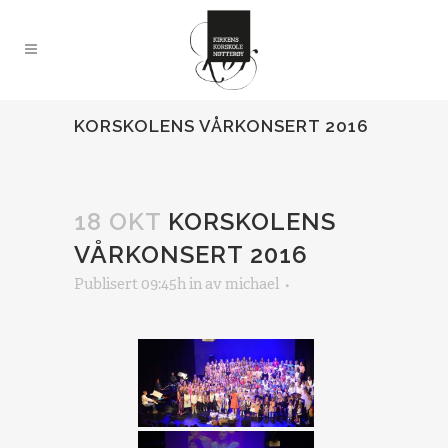
KORSKOLENS VÅRKONSERT 2016
18 OKT
KORSKOLENS
VÅRKONSERT 2016
Publisert 09:45h
in
av
michael