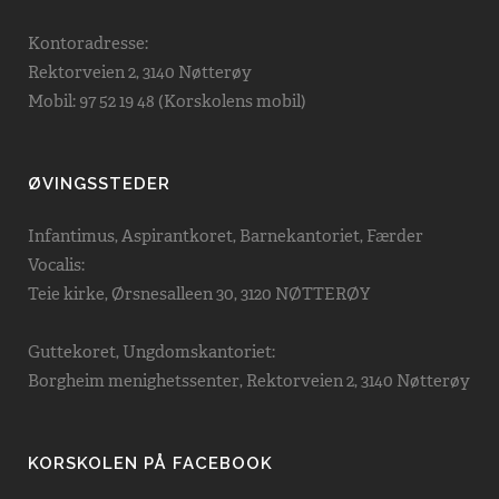
Kontoradresse:
Rektorveien 2, 3140 Nøtterøy
Mobil: 97 52 19 48 (Korskolens mobil)
ØVINGSSTEDER
Infantimus, Aspirantkoret, Barnekantoriet, Færder
Vocalis:
Teie kirke, Ørsnesalleen 30, 3120 NØTTERØY
Guttekoret, Ungdomskantoriet:
Borgheim menighetssenter, Rektorveien 2, 3140 Nøtterøy
KORSKOLEN PÅ FACEBOOK