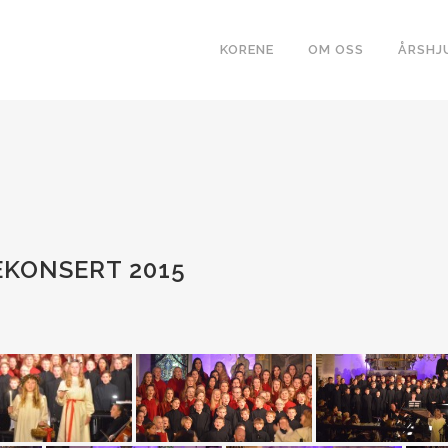
KORENE
OM OSS
ÅRSHJ
KONSERT 2015