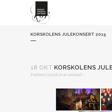
KORSKOLENS JULEKONSERT 2015
18 OKT
KORSKOLENS JULE
Publisert 09:45h
in
av
michael