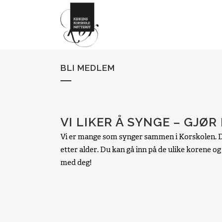
BLI MEDLEM
VI LIKER Å SYNGE – GJØR
Vi er mange som synger sammen i Korskolen. Det
etter alder. Du kan gå inn på de ulike korene og
med deg!